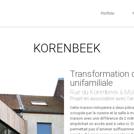
Portfolio
KORENBEEK
Transformation 
unifamiliale
Rue du Korenbeek à Mol
Projet en association avec l’a
Cette maison mitoyenne à deux pièces
occupée par la cuisine et la salle à m
maison avec une différence de 2 mètre
empêchait un accès aisé à celui-ci. D
permettait pas d’amener suffisamment