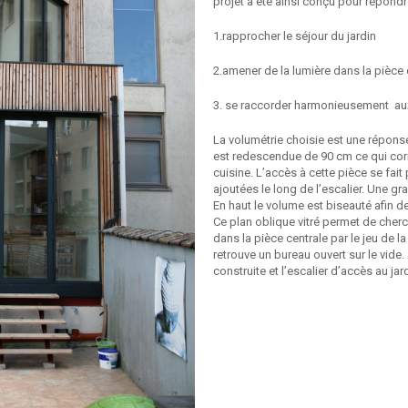
projet a été ainsi conçu pour répondre
1.rapprocher le séjour du jardin
2.amener de la lumière dans la pièce 
3. se raccorder harmonieusement au
La volumétrie choisie est une réponse
est redescendue de 90 cm ce qui corr
cuisine. L’accès à cette pièce se fai
ajoutées le long de l’escalier. Une gra
En haut le volume est biseauté afin d
Ce plan oblique vitré permet de cherc
dans la pièce centrale par le jeu de 
retrouve un bureau ouvert sur le vide.
construite et l’escalier d’accès au jard