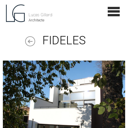
Lucas Gillard
Architecte
FIDELES