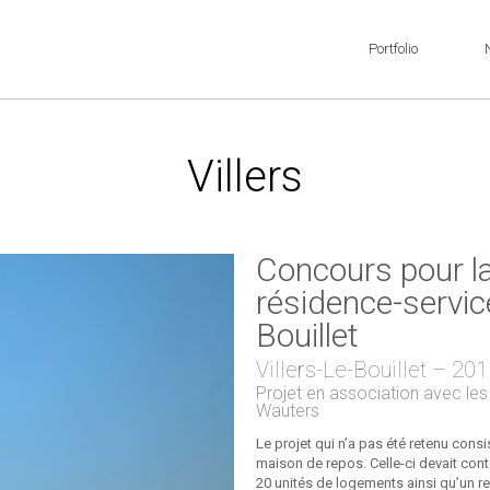
Portfolio
Villers
Concours pour la
résidence-service
Bouillet
Villers-Le-Bouillet – 20
Projet en association avec les
Wauters
Le projet qui n’a pas été retenu consi
maison de repos. Celle-ci devait co
20 unités de logements ainsi qu’un r