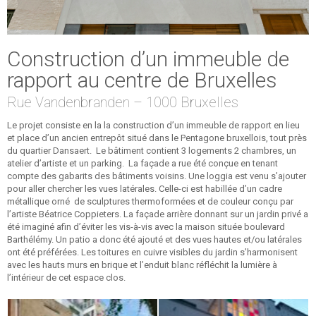
Construction d’un immeuble de
rapport au centre de Bruxelles
Rue Vandenbranden – 1000 Bruxelles
Le projet consiste en la la construction d’un immeuble de rapport en lieu
et place d’un ancien entrepôt situé dans le Pentagone bruxellois, tout près
du quartier Dansaert. Le bâtiment contient 3 logements 2 chambres, un
atelier d’artiste et un parking. La façade a rue été conçue en tenant
compte des gabarits des bâtiments voisins. Une loggia est venu s’ajouter
pour aller chercher les vues latérales. Celle-ci est habillée d’un cadre
métallique orné de sculptures thermoformées et de couleur conçu par
l’artiste Béatrice Coppieters. La façade arrière donnant sur un jardin privé a
été imaginé afin d’éviter les vis-à-vis avec la maison située boulevard
Barthélémy. Un patio a donc été ajouté et des vues hautes et/ou latérales
ont été préférées. Les toitures en cuivre visibles du jardin s’harmonisent
avec les hauts murs en brique et l’enduit blanc réfléchit la lumière à
l’intérieur de cet espace clos.