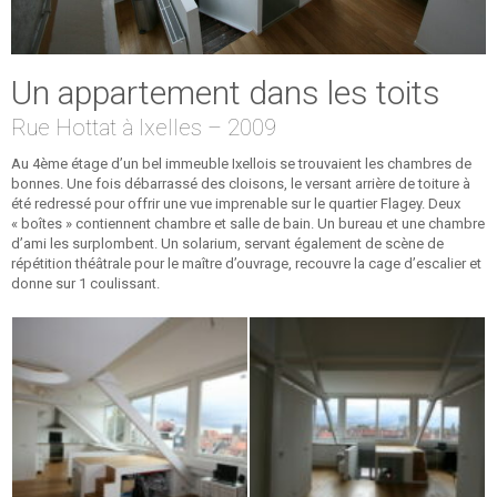
Un appartement dans les toits
Rue Hottat à Ixelles – 2009
Au 4ème étage d’un bel immeuble Ixellois se trouvaient les chambres de
bonnes. Une fois débarrassé des cloisons, le versant arrière de toiture à
été redressé pour offrir une vue imprenable sur le quartier Flagey. Deux
« boîtes » contiennent chambre et salle de bain. Un bureau et une chambre
d’ami les surplombent. Un solarium, servant également de scène de
répétition théâtrale pour le maître d’ouvrage, recouvre la cage d’escalier et
donne sur 1 coulissant.