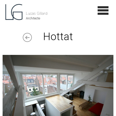
Lucas Gillard
Architecte
Hottat