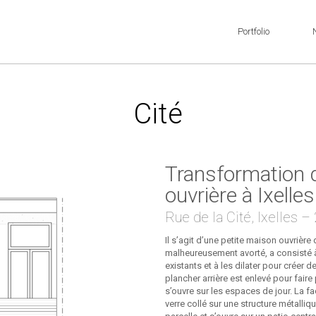
Portfolio
Cité
Transformation 
ouvrière à Ixelles
Rue de la Cité, Ixelles –
Il s’agit d’une petite maison ouvrière 
malheureusement avorté, a consisté
existants et à les dilater pour créer 
plancher arrière est enlevé pour faire 
s’ouvre sur les espaces de jour. La 
verre collé sur une structure métallique